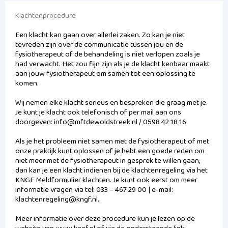
Klachtenprocedure
Een klacht kan gaan over allerlei zaken. Zo kan je niet
tevreden zijn over de communicatie tussen jou en de
fysiotherapeut of de behandeling is niet verlopen zoals je
had verwacht. Het zou fijn zijn als je de klacht kenbaar maakt
aan jouw fysiotherapeut om samen tot een oplossing te
komen.
Wij nemen elke klacht serieus en bespreken die graag met je.
Je kunt je klacht ook telefonisch of per mail aan ons
doorgeven: info@mftdewoldstreek.nl / 0598 42 18 16.
Als je het probleem niet samen met de fysiotherapeut of met
onze praktijk kunt oplossen of je hebt een goede reden om
niet meer met de fysiotherapeut in gesprek te willen gaan,
dan kan je een klacht indienen bij de klachtenregeling via het
KNGF Meldformulier klachten. Je kunt ook eerst om meer
informatie vragen via tel: 033 – 467 29 00 | e-mail:
klachtenregeling@kngf.nl.
Meer informatie over deze procedure kun je lezen op de