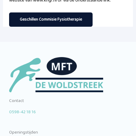
website van www.kngf.nl of via de onderstaande link:
Geschillen Commisie Fysiotherapie
Contact
0598-42 18 16
Openingstijden