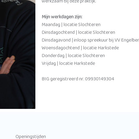
werkzaam bij deze praktijk.
Mijn werkdagen zijn:
Maandag | locatie Slochteren
Dinsdagochtend | locatie Slochteren
Dinsdagavond |
inloop spreekuur bij VV Engelbe
Woensdagochtend | locatie Harkstede
Donderdag | locatie Slochteren
Vrijdag | locatie Harkstede
BIG geregistreerd nr. 09930149304
Openingstijden