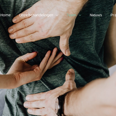
Home
Onze behandelingen
Team
Nieuws
Pra