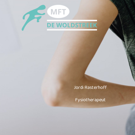
Ga
naar
de
inhoud
Jordi Rasterhoff
Fysiotherapeut