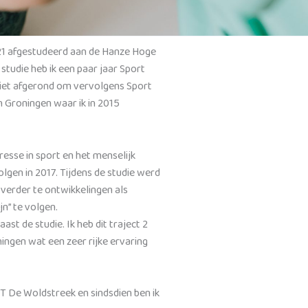
021 afgestudeerd aan de Hanze Hoge
studie heb ik een paar jaar Sport
et afgerond om vervolgens Sport
n Groningen waar ik in 2015
esse in sport en het menselijk
olgen in 2017. Tijdens de studie werd
verder te ontwikkelingen als
n” te volgen.
ast de studie. Ik heb dit traject 2
ingen wat een zeer rijke ervaring
FT De Woldstreek en sindsdien ben ik