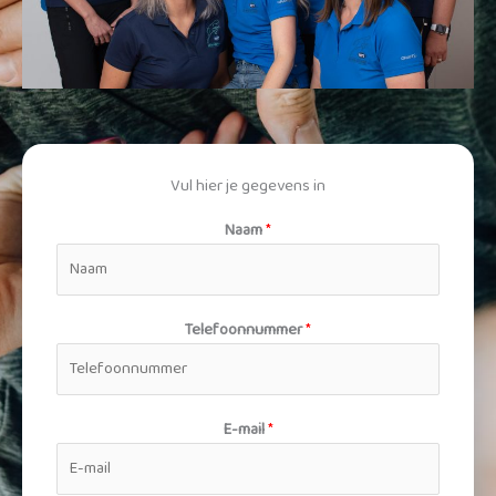
Vul hier je gegevens in
Naam
*
Telefoonnummer
*
E-mail
*